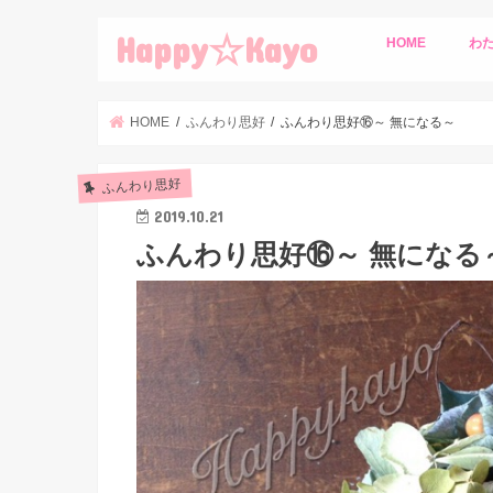
Happy☆Kayo
HOME
わ
HOME
ふんわり思好
ふんわり思好⑯～ 無になる～
ふんわり思好
2019.10.21
ふんわり思好⑯～ 無になる