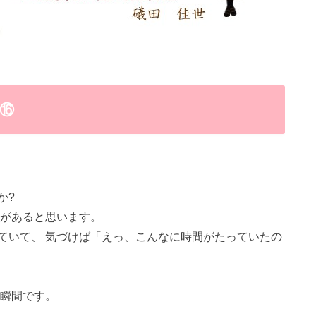
好⑯
か?
験があると思います。
ていて、 気づけば「えっ、こんなに時間がたっていたの
た瞬間です。