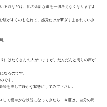
でいる時などは、他の余計な事を一切考えなくなりますよ
お腹がすくのも忘れて、感覚だけが研ぎすまされていき
間。
周りにはたくさんの人がいますが、だんだんと周りの声が
中になるのです。
るのです。
楽等を消して静かな状態にしてみて下さい。
スして穏やかな状態になってきたら、今度は、自分の周