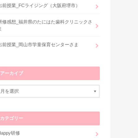
出前授業_FCライジング（大阪府堺市）
研修感想_福井県のたにはた歯科クリニックさ
ま
出前授業_岡山市学童保育センターさま
アーカイブ
カテゴリー
Happy研修