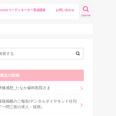
yostyleコーディネーター育成講座
お問い合わせ
search
最近の投稿
研修感想_たなか歯科医院さま
書籍掲載のご報告/デンタルダイヤモンド社刊
『一問三答の求人・採用』