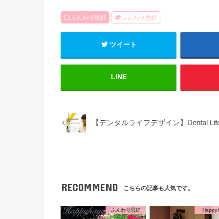
ふんわり思好
ふんわり思好
ツイート
LINE
【デンタルライフデザイン】Dental Li
RECOMMEND
こちらの記事も人気です。
ふんわり思好
Happ