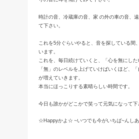
時計の音、冷蔵庫の音、家 の外の車の音、
て下さい。
これを5分ぐらいやると、音を探している間
います。
これを、毎日続けていくと、「心を無にした
「無」のレベルを上げていけばいくほど、「
が増えていきます。
本当にほっこりする素晴らしい時間です。
今日も誰かがどこかで笑って元気になって下
☆Happyかよ☆ ~いつでも今がいちば~んし