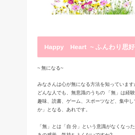
Happy Heart ~ ふんわり思
~ 無になる~
みなさんは心が無になる方法を知っています
どんな人でも、無意識のうちの 「無」は経
趣味、読書、ゲーム、スポーツなど、集中し
か」となる、あれです。
「無」とは「自 分」という意識がなくなっ
あの感覚、気持ちよくないですか?