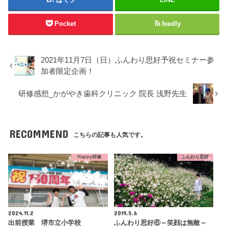
Pocket
feedly
2021年11月7日（日）ふんわり思好予祝セミナー参
加者限定企画！
研修感想_かがやき歯科クリニック 院長 浅野先生
RECOMMEND
こちらの記事も人気です。
Happy研修
ふんわり思好
2024.11.2
2019.5.6
出前授業 堺市立小学校
ふんわり思好⑥～笑顔は無敵～