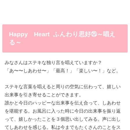
Happy Heart ふんわり思好㉕～
唱え
る
～
みなさんはステキな独り言を唱えていますか？
「あ〜〜しあわせ〜」「最高！」「楽しい〜！」など。
ステキな言葉を唱えると周りの空気に伝わって、嬉しい
出来事を引き寄せることができます。
誰かと今日のハッピーな出来事を伝え合って、しあわせ
を堪能する。お風呂に入った時に今日の出来事を振り返
って、嬉しかったことを３個思い出してみる。声に出し
てしあわせを感じる。私は今までもたくさんのことをス