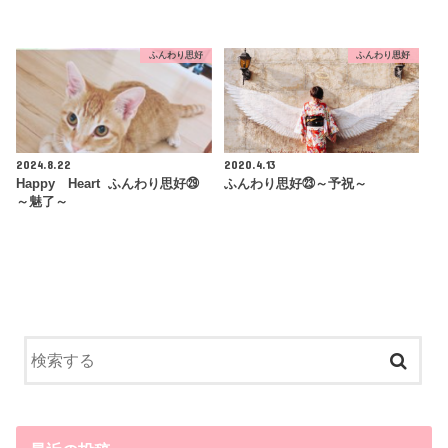
ふんわり思好
ふんわり思好
2024.8.22
2020.4.13
Happy Heart ふんわり思好㉙
ふんわり思好㉓～予祝～
～魅了～