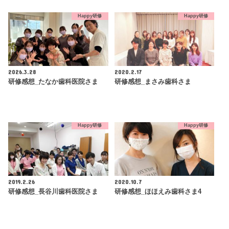
Happy研修
Happy研修
2026.3.28
2020.2.17
研修感想_たなか歯科医院さま
研修感想_まさみ歯科さま
Happy研修
Happy研修
2019.2.26
2020.10.7
研修感想_長谷川歯科医院さま
研修感想_ほほえみ歯科さま4