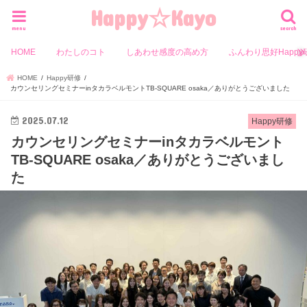
Happy☆Kayo
menu
search
HOME
わたしのコト
しあわせ感度の高め方
ふんわり思好Happy
HOME
Happy研修
カウンセリングセミナーinタカラベルモントTB-SQUARE osaka／ありがとうございました
2025.07.12
Happy研修
カウンセリングセミナーinタカラベルモント
TB-SQUARE osaka／ありがとうございまし
た